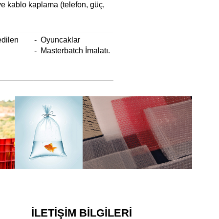
 ve kablo kaplama (telefon, güç,
edilen
- Oyuncaklar
- Masterbatch İmalatı.
İLETİŞİM BİLGİLERİ