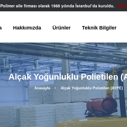
olimer aile firması olarak 1988 yılında İstanbul’da kuruldu.
Daha
a
Hakkımızda
Ürünler
Teknik Bilgiler
Alçak Yoğunluklu Polietilen 
Anasayfa
Alçak Yoğunluklu Polietilen (AYPE)